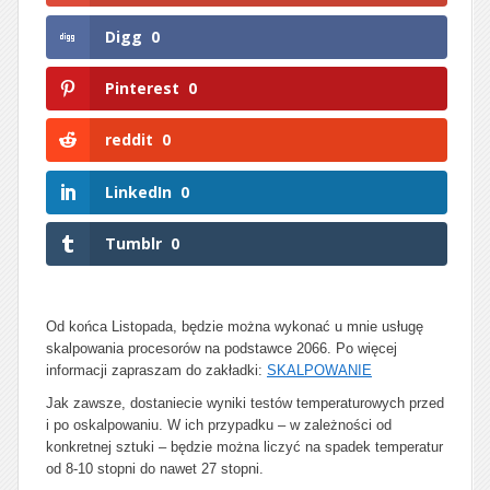
Digg
0
Pinterest
0
reddit
0
LinkedIn
0
Tumblr
0
Od końca Listopada, będzie można wykonać u mnie usługę
skalpowania procesorów na podstawce 2066. Po więcej
informacji zapraszam do zakładki:
SKALPOWANIE
Jak zawsze, dostaniecie wyniki testów temperaturowych przed
i po oskalpowaniu. W ich przypadku – w zależności od
konkretnej sztuki – będzie można liczyć na spadek temperatur
od 8-10 stopni do nawet 27 stopni.