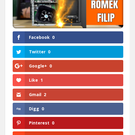
Facebook
0
Twitter
0
Google+
0
Like
1
Gmail
2
Digg
0
Pinterest
0