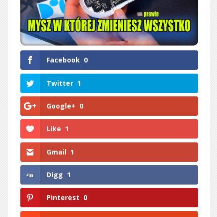
Facebook
0
Twitter
1
Google+
0
Like
1
Gmail
1
Digg
1
Pinterest
0