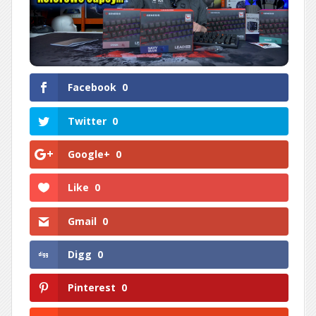
Facebook
0
Twitter
0
Google+
0
Like
0
Gmail
0
Digg
0
Pinterest
0