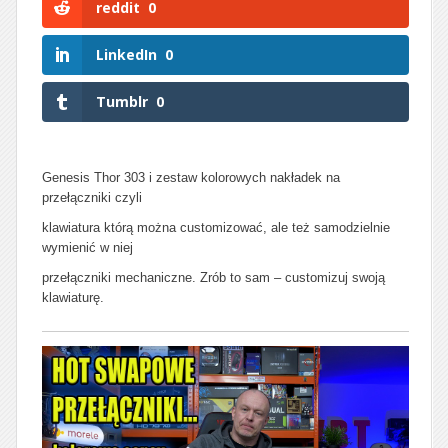
reddit
0
LinkedIn
0
Tumblr
0
Genesis Thor 303 i zestaw kolorowych nakładek na
przełączniki czyli
klawiatura którą można customizować, ale też samodzielnie
wymienić w niej
przełączniki mechaniczne. Zrób to sam – customizuj swoją
klawiaturę.