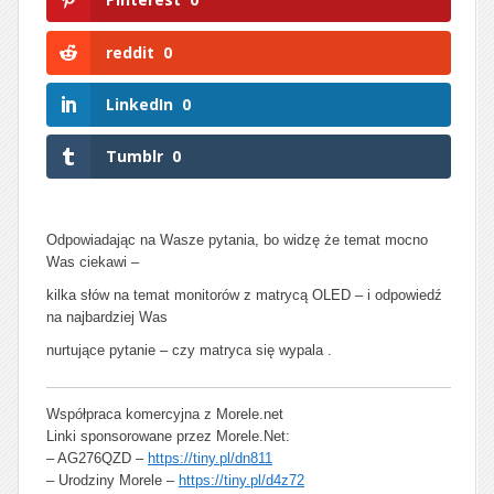
reddit
0
LinkedIn
0
Tumblr
0
Odpowiadając na Wasze pytania, bo widzę że temat mocno
Was ciekawi –
kilka słów na temat monitorów z matrycą OLED – i odpowiedź
na najbardziej Was
nurtujące pytanie – czy matryca się wypala .
Współpraca komercyjna z Morele.net
Linki sponsorowane przez Morele.Net:
– AG276QZD –
https://tiny.pl/dn811
– Urodziny Morele –
https://tiny.pl/d4z72